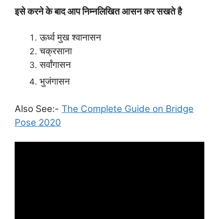
इसे करने के बाद आप निम्नलिखित आसन कर सखते है
ऊर्ध्व मुख श्वानासन
चक्रसाना
सर्वांगासन
भुजंगासन
Also See:-
The Complete Guide on Bridge
Pose 2020