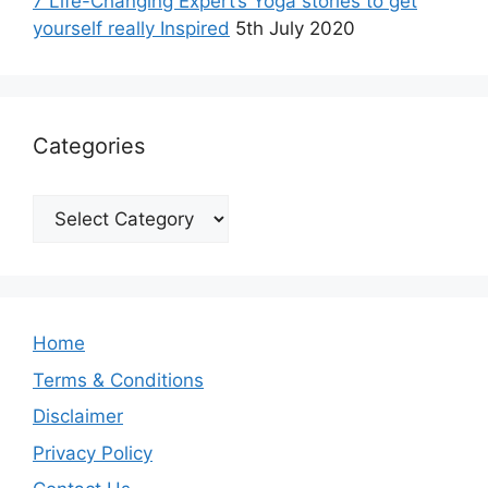
7 Life-Changing Expert’s Yoga stories to get
yourself really Inspired
5th July 2020
Categories
Categories
Home
Terms & Conditions
Disclaimer
Privacy Policy