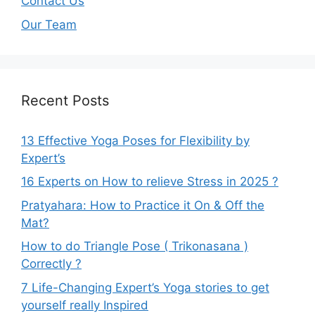
Contact Us
Our Team
Recent Posts
13 Effective Yoga Poses for Flexibility by
Expert’s
16 Experts on How to relieve Stress in 2025 ?
Pratyahara: How to Practice it On & Off the
Mat?
How to do Triangle Pose ( Trikonasana )
Correctly ?
7 Life-Changing Expert’s Yoga stories to get
yourself really Inspired