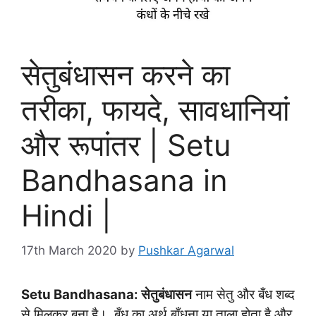
सेतुबंधासन करने का
तरीका, फायदे, सावधानियां
और रूपांतर | Setu
Bandhasana in
Hindi |
17th March 2020
by
Pushkar Agarwal
Setu Bandhasana: सेतुबंधासन
नाम सेतु और बँध शब्द
से मिलकर बना है। बँध का अर्थ बाँधना या ताला होता है और