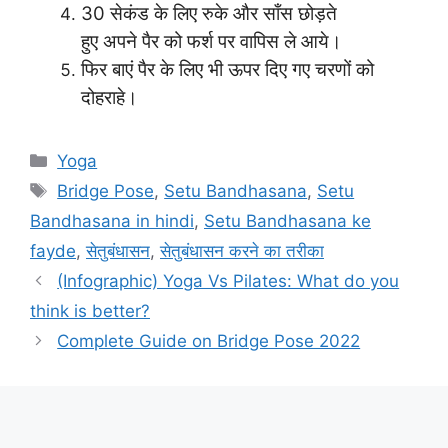
30 सेकंड के लिए रुके और साँस छोड़ते
हुए अपने पैर को फर्श पर वापिस ले आये।
फिर बाएं पैर के लिए भी ऊपर दिए गए चरणों को
दोहराहे।
Categories
Yoga
Tags
Bridge Pose
,
Setu Bandhasana
,
Setu
Bandhasana in hindi
,
Setu Bandhasana ke
fayde
,
सेतुबंधासन
,
सेतुबंधासन करने का तरीका
(Infographic) Yoga Vs Pilates: What do you
think is better?
Complete Guide on Bridge Pose 2022