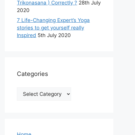
Trikonasana ) Correctly ?
28th July
2020
7 Life-Changing Expert’s Yoga
stories to get yourself really
Inspired
5th July 2020
Categories
Categories
Home