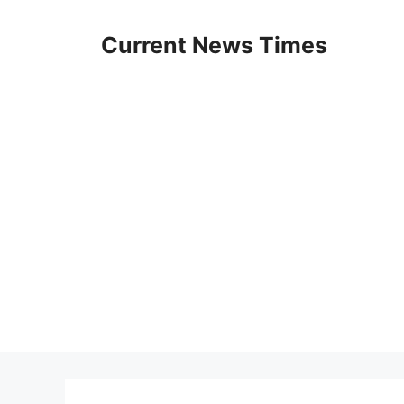
Skip
to
Current News Times
content