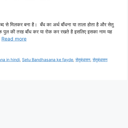
से मिलकर बना है। बँध का अर्थ बाँधना या ताला होता है और सेतु
 एक पुल की तरह बाँध कर या रोक कर रखते है इसलिए इसका नाम यह
…
Read more
a in hindi
,
Setu Bandhasana ke fayde
,
सेतुबंधासन
,
सेतुबंधासन