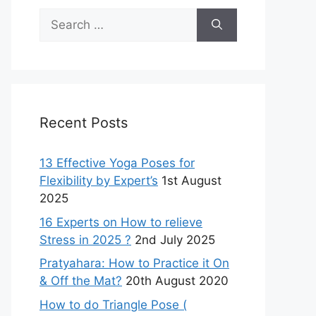
Search
for:
Recent Posts
13 Effective Yoga Poses for
Flexibility by Expert’s
1st August
2025
16 Experts on How to relieve
Stress in 2025 ?
2nd July 2025
Pratyahara: How to Practice it On
& Off the Mat?
20th August 2020
How to do Triangle Pose (