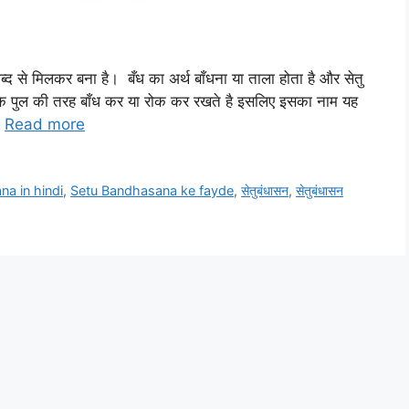
से मिलकर बना है। बँध का अर्थ बाँधना या ताला होता है और सेतु
 एक पुल की तरह बाँध कर या रोक कर रखते है इसलिए इसका नाम यह
…
Read more
a in hindi
,
Setu Bandhasana ke fayde
,
सेतुबंधासन
,
सेतुबंधासन