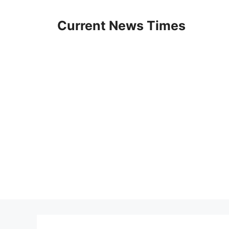
Skip
to
Current News Times
content