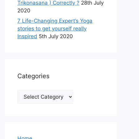
Trikonasana ) Correctly ?
28th July
2020
7 Life-Changing Expert’s Yoga
stories to get yourself really
Inspired
5th July 2020
Categories
Categories
Home