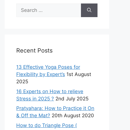
Search
for:
Recent Posts
13 Effective Yoga Poses for
Flexibility by Expert’s
1st August
2025
16 Experts on How to relieve
Stress in 2025 ?
2nd July 2025
Pratyahara: How to Practice it On
& Off the Mat?
20th August 2020
How to do Triangle Pose (